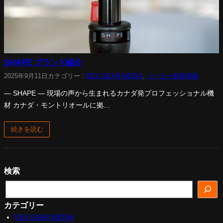
SHAPE ブランド紹介
2025年9月11日
カテゴリー :
REX GEAR MEDIA
, 
メーカー新着情報
— SHAPE ― 現場の声から生まれるカナダ発プロフェッショナル機
材 カナダ・モントリオールに拠…
続きを読む
検索
検
索
カテゴリー
REX GEAR MEDIA